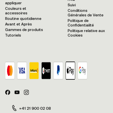
appliquer
Suivi
Couleurs et
Conditions
accessoires
Générales de Vente
Routine quotidienne
Politique de
Avant et Après
Confidentialité
Gammes de produits
Politique relative aux
Tutoriels
Cookies
+41 21 900 02 08