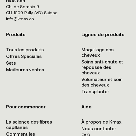
HIOS Sàrl
Ch. de Somais 9
CH-1009 Pully (VD) Suisse
info@kmax.ch
Produits
Lignes de produits
Tous les produits
Maquillage des
cheveux
Offres Spéciales
Soins anti-chute et
Sets
repousse des
Meilleures ventes
cheveux
Volumateur et soin
des cheveux
Transplanter
Pour commencer
Aide
La science des fibres
À propos de Kmax
capillaires
Nous contacter
Comment les
FAQ